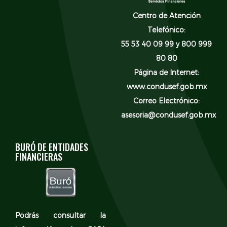
Centro de Atención
Telefónico:
55 53 40 09 99 y 800 999
80 80
Página de Internet:
www.condusef.gob.mx
Correo Electrónico:
asesoria@condusef.gob.mx
BURÓ DE ENTIDADES
FINANCIERAS
Podrás consultar la