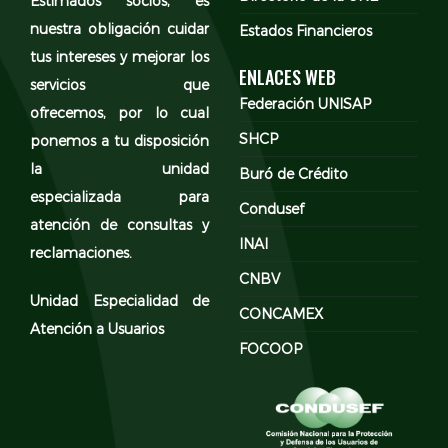
Estimados socios, es
nuestra obligación cuidar
Estados Financieros
tus intereses y mejorar los
ENLACES WEB
servicios que
Federación UNISAP
ofrecemos, por lo cual
SHCP
ponemos a tu disposición
la unidad
Buró de Crédito
especializada para
Condusef
atención de consultas y
INAI
reclamaciones.
CNBV
Unidad Especialidad de
CONCAMEX
Atención a Usuarios
FOCOOP