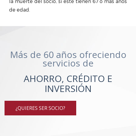
la muerte del socio, si éste tienen 67 o más años
de edad.
Más de 60 años ofreciendo
servicios de
AHORRO, CRÉDITO E
INVERSIÓN
¿QUIERES SER SOCIO?