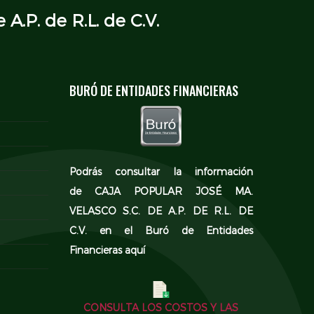
 A.P. de R.L. de C.V.
BURÓ DE ENTIDADES FINANCIERAS
Podrás consultar la información
de CAJA POPULAR JOSÉ MA.
VELASCO S.C. DE A.P. DE R.L. DE
C.V. en el
Buró de Entidades
Financieras aquí
CONSULTA LOS COSTOS Y LAS