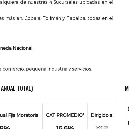
alquiera de nuestras 4 Sucursales ubicadas en el
tras más en, Copala, Tolimán y Tapalpa, todas en el
neda Nacional.
 comercio, pequeña industria y servicios.
 ANUAL TOTAL)
M
ual Fija Moratoria
CAT PROMEDIO*
Dirigido a:
48%
16.6%
Socios