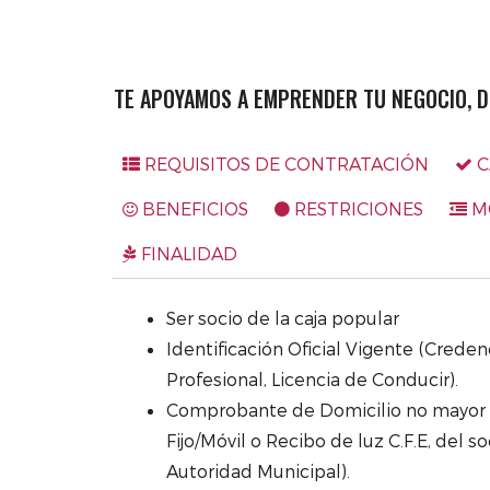
TE APOYAMOS A EMPRENDER TU NEGOCIO, D
REQUISITOS DE CONTRATACIÓN
C
BENEFICIOS
RESTRICIONES
M
FINALIDAD
Ser socio de la caja popular
Identificación Oficial Vigente (Creden
Profesional, Licencia de Conducir).
Comprobante de Domicilio no mayor 
Fijo/Móvil o Recibo de luz C.F.E, del s
Autoridad Municipal).