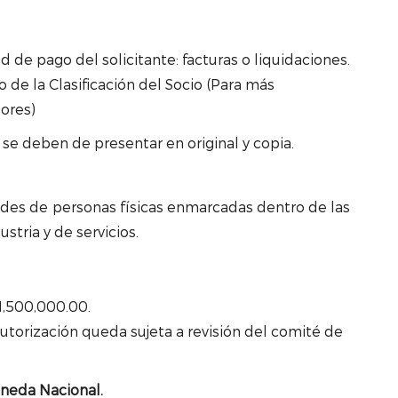
de pago del solicitante: facturas o liquidaciones.
 de la Clasificación del Socio (Para más
ores)
 deben de presentar en original y copia.
des de personas físicas enmarcadas dentro de las
stria y de servicios.
1,500,000.00.
torización queda sujeta a revisión del comité de
neda Nacional.