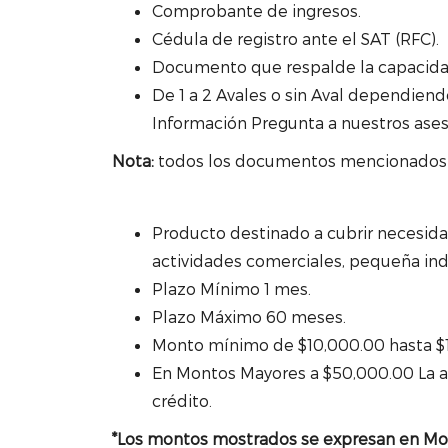
Comprobante de ingresos.
Cédula de registro ante el SAT (RFC).
Documento que respalde la capacidad 
De 1 a 2 Avales o sin Aval dependiendo
Información Pregunta a nuestros ases
Nota:
todos los documentos mencionados se
Producto destinado a cubrir necesida
actividades comerciales, pequeña indu
Plazo Mínimo 1 mes.
Plazo Máximo 60 meses.
Monto mínimo de $10,000.00 hasta $
En Montos Mayores a $50,000.00 La au
crédito.
*Los montos mostrados se expresan en Mo