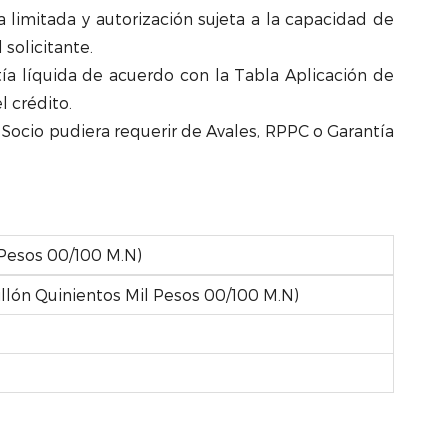
a limitada y autorización sujeta a la capacidad de
solicitante.
a líquida de acuerdo con la Tabla Aplicación de
 crédito.
Socio pudiera requerir de Avales, RPPC o Garantía
 Pesos 00/100 M.N)
llón Quinientos Mil Pesos 00/100 M.N)