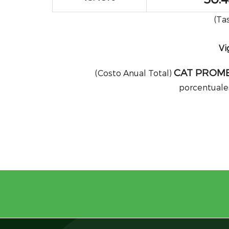
(Ta
Vi
CAT PROME
(Costo Anual Total)
porcentuales