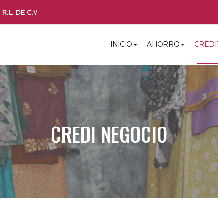
R.L. DE C.V
INICIO
AHORRO
CRÉDI
CREDI NEGOCIO