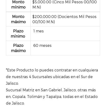
Monto
$5,000.00 (Cinco Mil Pesos 00/100
mínimo
M.N)
Monto
$200,000.00 (Docientos Mil Pesos
máximo
00/100 M.N)
Plazo
1 mes
mínimo
Plazo
60 meses
máximo
*Este Producto lo puedes contratar en cualquiera
de nuestras 4 Sucursales ubicadas en el Sur de
Jalisco.
Sucursal Matriz en San Gabriel, Jalisco, otras más
en, Copala, Tolimán y Tapalpa, todas en el Estado
de Jalisco.