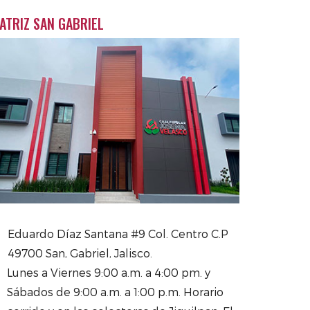
ATRIZ SAN GABRIEL
Eduardo Díaz Santana #9 Col. Centro C.P
49700 San, Gabriel, Jalisco.
Lunes a Viernes 9:00 a.m. a 4:00 pm. y
Sábados de 9:00 a.m. a 1:00 p.m. Horario