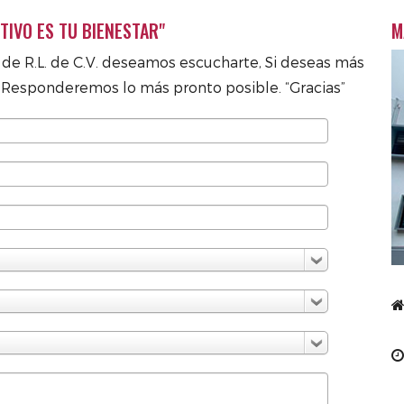
TIVO ES TU BIENESTAR"
M
. de R.L. de C.V. deseamos escucharte, Si deseas más
.
Responderemos lo más pronto posible. “Gracias”