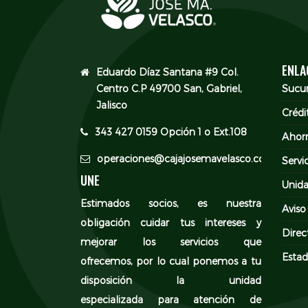
ENLA
Eduardo Díaz Santana #9 Col.
Centro C.P 49700 San, Gabriel,
Sucur
Jalisco
Crédi
343 427 0159 Opción 1 o Ext.108
Ahor
operaciones@cajajosemavelasco.com
Servi
UNE
Unida
Estimados socios, es nuestra
Aviso
obligación cuidar tus intereses y
Direc
mejorar los servicios que
Estad
ofrecemos, por lo cual ponemos a tu
disposición la unidad
especializada para atención de