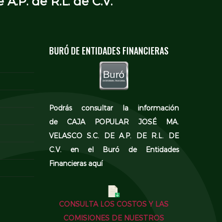
 A.P. de R.L. de C.V.
BURÓ DE ENTIDADES FINANCIERAS
Podrás consultar la información
de CAJA POPULAR JOSÉ MA.
VELASCO S.C. DE A.P. DE R.L. DE
C.V. en el
Buró de Entidades
Financieras aquí
CONSULTA LOS COSTOS Y LAS
COMISIONES DE NUESTROS