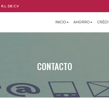
R.L. DE C.V
INICIO
AHORRO
CRÉDI
CONTACTO