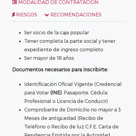
MODALIDAD DE CONTRATACIÓN
RIESGOS
RECOMENDACIONES
Ser socio de la caja popular
Tener completa la parte social y tener
expediente de ingreso completo
Ser mayor de 18 años
Documentos necesarios para inscribirte:
Identificación Oficial Vigente (Credencial
para Votar
(INE)
, Pasaporte, Cédula
Profesional o Licencia de Conducir).
Comprobante de Domicilio no mayor a 3
Meses de antigüedad (Recibo de
Teléfono o Recibo de luz C.F.E, Carta de
Residencia Emitida por la Autoridad