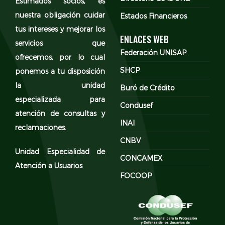
Estimados socios, es
nuestra obligación cuidar
Estados Financieros
tus intereses y mejorar los
ENLACES WEB
servicios que
Federación UNISAP
ofrecemos, por lo cual
SHCP
ponemos a tu disposición
la unidad
Buró de Crédito
especializada para
Condusef
atención de consultas y
INAI
reclamaciones.
CNBV
Unidad Especialidad de
CONCAMEX
Atención a Usuarios
FOCOOP