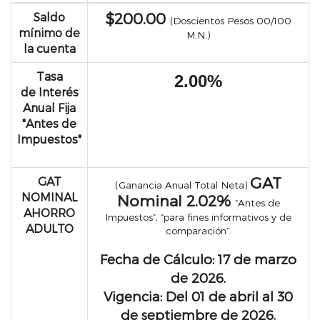
$200.00
Saldo
(Doscientos Pesos 00/100
mínimo de
M.N.)
la cuenta
Tasa
2.00%
de
Interés
Anual Fija
"Antes de
Impuestos"
GAT
GAT
(G
anancia Anual Total Neta)
NOMINAL
Nominal
2.02%
“Antes de
AHORRO
Impuestos”, “para fines informativos y de
ADULTO
comparación”.
Fecha de Cálculo: 17 de marzo
de 2026.
Vigencia: Del 01 de abril al 30
de septiembre de 2026.