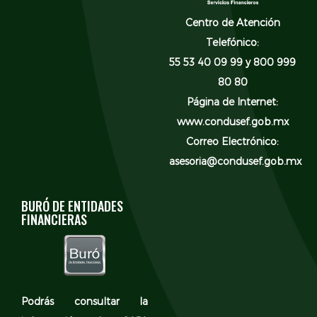
Centro de Atención
Telefónico:
55 53 40 09 99 y 800 999
80 80
Página de Internet:
www.condusef.gob.mx
Correo Electrónico:
asesoria@condusef.gob.mx
BURÓ DE ENTIDADES
FINANCIERAS
Podrás consultar la