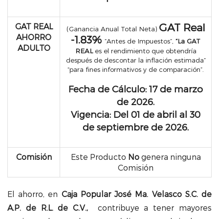
GAT Real
GAT REAL
(G
anancia Anual Total Neta)
AHORRO
-1.83%
“Antes de Impuestos”,
“La GAT
ADULTO
REAL
es el rendimiento que obtendría
después de descontar la inflación estimada”
“para fines informativos y de comparación”.
Fecha de Cálculo: 17 de marzo
de 2026.
Vigencia: Del 01 de abril al 30
de septiembre de 2026.
Comisión
Este Producto
No
genera ninguna
Comisión
El ahorro, en
Caja Popular José Ma. Velasco
S.C. de
A.P. de R.L. de C.V.,
contribuye a tener mayores