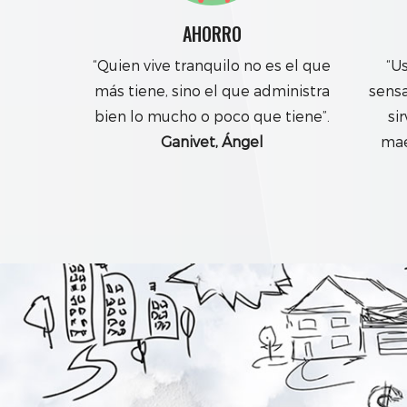
AHORRO
“Quien vive tranquilo no es el que
“U
más tiene, sino el que administra
sensa
bien lo mucho o poco que tiene”.
si
Ganivet, Ángel
mae