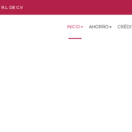
R.L. DE C.V
INICIO
AHORRO
CRÉDI