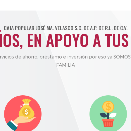
CAJA POPULAR JOSÉ MA. VELASCO S.C. DE A.P. DE R.L. DE C.V.
ÑOS, EN APOYO A TUS
vicios de ahorro, préstamo e inversión por eso ya SOM
FAMILIA