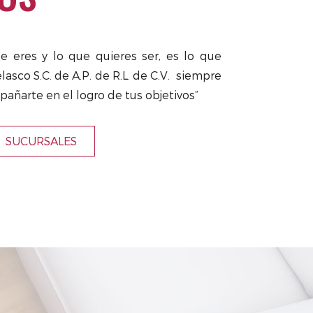
ue eres y lo que quieres ser, es lo que
lasco S.C. de A.P. de R.L. de C.V. siempre
pañarte en el logro de tus objetivos”
SUCURSALES