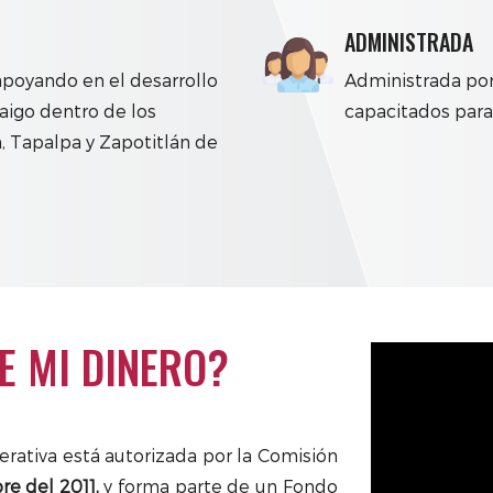
ADMINISTRADA
apoyando en el desarrollo
Administrada por
aigo dentro de los
capacitados para 
, Tapalpa y Zapotitlán de
E MI DINERO?
rativa está autorizada por la Comisión
re del 2011,
y forma parte de un Fondo