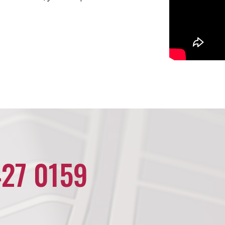
427 0159