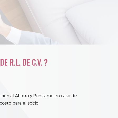
ÓN
 R.L. DE C.V. ?
ción al Ahorro y Préstamo en caso de
 costo para el socio