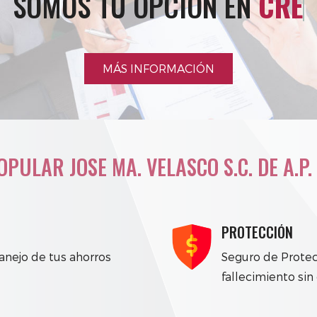
MOS TU OPCIÓN EN
INVERSI
MÁS INFORMACIÓN
ULAR JOSE MA. VELASCO S.C. DE A.P. DE
PROTECCIÓN
anejo de tus ahorros
Seguro de Protec
fallecimiento sin