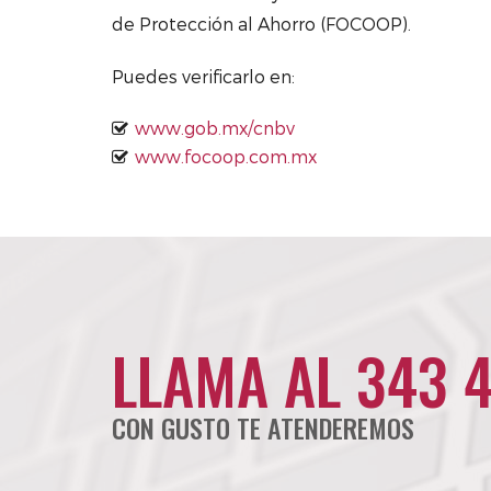
de Protección al Ahorro (FOCOOP).
Puedes verificarlo en:
www.gob.mx/cnbv
www.focoop.com.mx
LLAMA AL 343 
CON GUSTO TE ATENDEREMOS