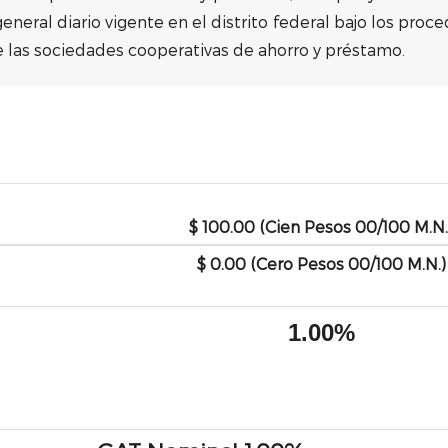
eneral diario vigente en el distrito federal bajo los proc
de las sociedades cooperativas de ahorro y préstamo.
$ 100.00 (Cien Pesos 00/100 M.N.
$ 0.00 (Cero Pesos 00/100 M.N.)
1.00%