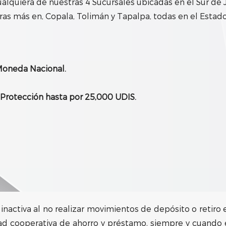
alquiera de nuestras 4 Sucursales ubicadas en el Sur de J
tras más en, Copala, Tolimán y Tapalpa, todas en el Estado
Moneda Nacional.
Protección hasta por 25,000 UDIS.
nactiva al no realizar movimientos de depósito o retiro e
dad cooperativa de ahorro y préstamo, siempre y cuando 