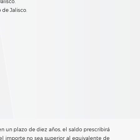
alisco.
 de Jalisco.
n un plazo de diez años, el saldo prescribirá
el importe no sea superior al equivalente de