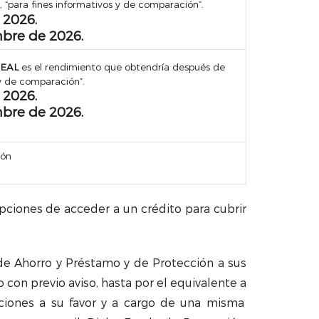
 “para fines informativos y de comparación”.
 2026.
mbre de 2026.
REAL
es el rendimiento que obtendría después de
 y de comparación”.
 2026.
mbre de 2026.
ión
ciones de acceder a un crédito para cubrir
de Ahorro y Préstamo y de Protección a sus
o con previo aviso, hasta por el equivalente a
ciones a su favor y a cargo de una misma