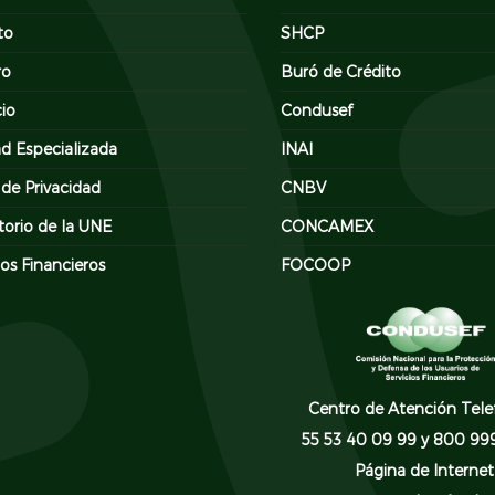
to
SHCP
ro
Buró de Crédito
cio
Condusef
d Especializada
INAI
 de Privacidad
CNBV
torio de la UNE
CONCAMEX
os Financieros
FOCOOP
Centro de Atención Tele
55 53 40 09 99 y 800 99
Página de Internet