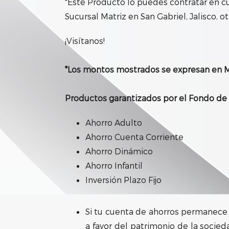
*Este Producto lo puedes contratar en cu
Sucursal Matriz en San Gabriel, Jalisco, o
¡Visítanos!
*Los montos mostrados se expresan en 
Productos garantizados por el Fondo de 
Ahorro Adulto
Ahorro Cuenta Corriente
Ahorro Dinámico
Ahorro Infantil
Inversión Plazo Fijo
Si tu cuenta de ahorros permanece i
a favor del patrimonio de la socie