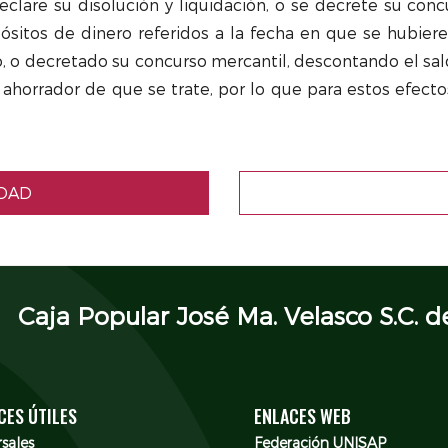
declare su disolución y liquidación, o se decrete su con
pósitos de dinero referidos a la fecha en que se hubiere
 o decretado su concurso mercantil, descontando el sal
 ahorrador de que se trate, por lo que para estos efect
IDAD
Caja Popular José Ma. Velasco S.C. de
CES ÚTILES
ENLACES WEB
sales
Federación UNISAP