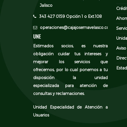
Jalisco
Crédi
343 427 0159 Opción 1 o Ext.108
Ahor
operaciones@cajajosemavelasco.com
Servi
UNE
Unida
Estimados socios, es nuestra
Aviso
obligación cuidar tus intereses y
Direc
mejorar los servicios que
Estad
ofrecemos, por lo cual ponemos a tu
disposición la unidad
especializada para atención de
consultas y reclamaciones.
Unidad Especialidad de Atención a
Usuarios