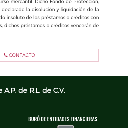
curso mercantil. Dicho Fondo de Protección,
 declarado la disolución y liquidación de la
do insoluto de los préstamos o créditos con
os, dichos préstamos o créditos vencerán de
CONTACTO
 A.P. de R.L. de C.V.
BURÓ DE ENTIDADES FINANCIERAS