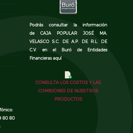
Podrás consultar la información
de CAJA POPULAR JOSÉ MA.
VELASCO S.C. DE A.P. DE R.L. DE
C.V. en el
Buró de Entidades
Financieras aquí
CONSULTA LOS COSTOS Y LAS
COMISIONES DE NUESTROS
PRODUCTOS
fónico:
9 80 80
: