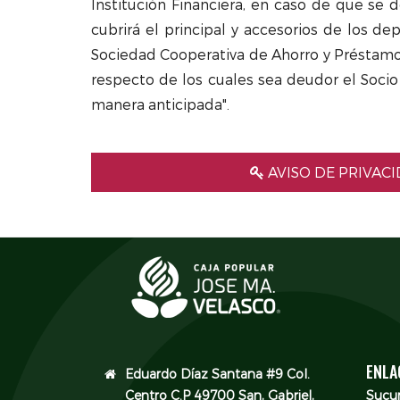
Institución Financiera, en caso de que se 
cubrirá el principal y accesorios de los de
Sociedad Cooperativa de Ahorro y Préstamo,
respecto de los cuales sea deudor el Socio
manera anticipada".
AVISO DE PRIVAC
ENLA
Eduardo Díaz Santana #9 Col.
Centro C.P 49700 San, Gabriel,
Sucur