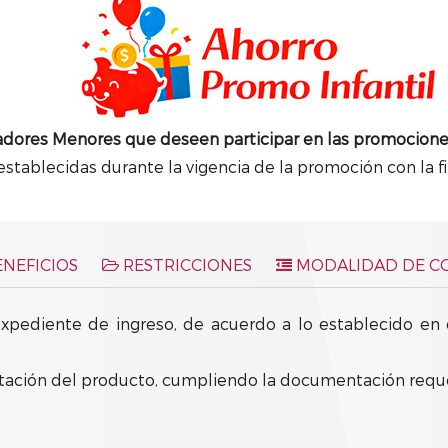
adores Menores que deseen participar en las promocione
stablecidas durante la vigencia de la promoción con la fi
NEFICIOS
RESTRICCIONES
MODALIDAD DE C
xpediente de ingreso, de acuerdo a lo establecido en
atación del producto, cumpliendo la documentación reque