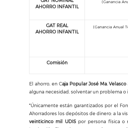
GAT NOMINAL
(G
anancia Anu
AHORRO INFANTIL
GAT REAL
(G
anancia Anual T
AHORRO INFANTIL
Comisión
El ahorro, en C
aja Popular José Ma. Velasco
alguna necesidad, solventar un problema o i
"Únicamente están garantizados por el Fon
Ahorradores los depósitos de dinero: a la vis
veinticinco mil UDIS
por persona física o 