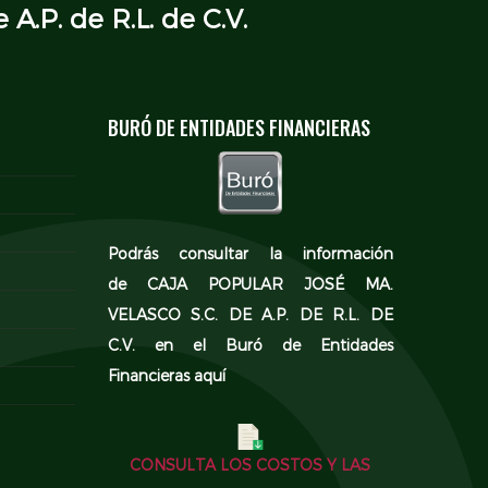
 A.P. de R.L. de C.V.
BURÓ DE ENTIDADES FINANCIERAS
Podrás consultar la información
de CAJA POPULAR JOSÉ MA.
VELASCO S.C. DE A.P. DE R.L. DE
C.V. en el
Buró de Entidades
Financieras aquí
CONSULTA LOS COSTOS Y LAS